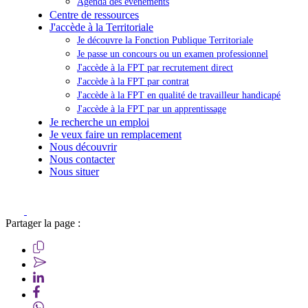
Agenda des événements
Centre de ressources
J'accède à la Territoriale
Je découvre la Fonction Publique Territoriale
Je passe un concours ou un examen professionnel
J'accède à la FPT par recrutement direct
J'accède à la FPT par contrat
J'accède à la FPT en qualité de travailleur handicapé
J'accède à la FPT par un apprentissage
Je recherche un emploi
Je veux faire un remplacement
Nous découvrir
Nous contacter
Nous situer
Partager la page :