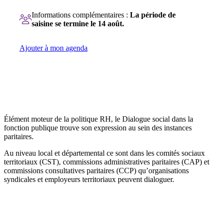
Informations complémentaires :
La période de
saisine se termine le 14 août.
Ajouter à mon agenda
Élément moteur de la politique RH, le Dialogue social dans la
fonction publique trouve son expression au sein des instances
paritaires.
Au niveau local et départemental ce sont dans les comités sociaux
territoriaux (CST), commissions administratives paritaires (CAP) et
commissions consultatives paritaires (CCP) qu’organisations
syndicales et employeurs territoriaux peuvent dialoguer.
En savoir plus sur les instances paritaires