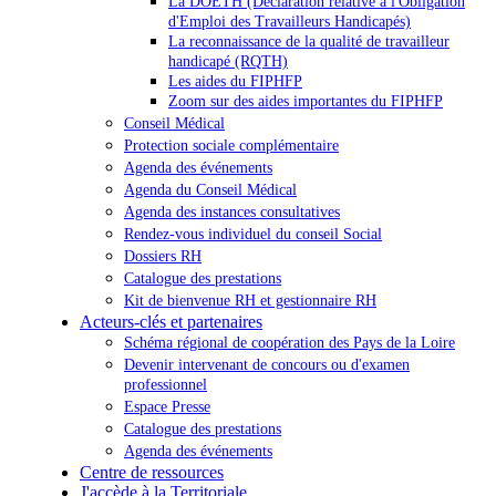
La DOETH (Déclaration relative à l'Obligation
d'Emploi des Travailleurs Handicapés)
La reconnaissance de la qualité de travailleur
handicapé (RQTH)
Les aides du FIPHFP
Zoom sur des aides importantes du FIPHFP
Conseil Médical
Protection sociale complémentaire
Agenda des événements
Agenda du Conseil Médical
Agenda des instances consultatives
Rendez-vous individuel du conseil Social
Dossiers RH
Catalogue des prestations
Kit de bienvenue RH et gestionnaire RH
Acteurs-clés et partenaires
Schéma régional de coopération des Pays de la Loire
Devenir intervenant de concours ou d'examen
professionnel
Espace Presse
Catalogue des prestations
Agenda des événements
Centre de ressources
J'accède à la Territoriale