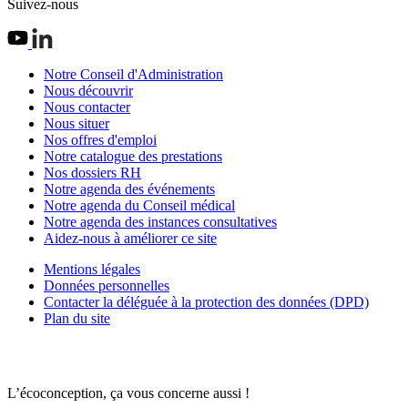
Suivez-nous
Notre Conseil d'Administration
Nous découvrir
Nous contacter
Nous situer
Nos offres d'emploi
Notre catalogue des prestations
Nos dossiers RH
Notre agenda des événements
Notre agenda du Conseil médical
Notre agenda des instances consultatives
Aidez-nous à améliorer ce site
Mentions légales
Données personnelles
Contacter la déléguée à la protection des données (DPD)
Plan du site
L’écoconception, ça vous concerne aussi !