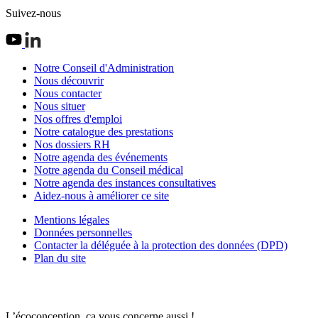
Suivez-nous
Notre Conseil d'Administration
Nous découvrir
Nous contacter
Nous situer
Nos offres d'emploi
Notre catalogue des prestations
Nos dossiers RH
Notre agenda des événements
Notre agenda du Conseil médical
Notre agenda des instances consultatives
Aidez-nous à améliorer ce site
Mentions légales
Données personnelles
Contacter la déléguée à la protection des données (DPD)
Plan du site
L’écoconception, ça vous concerne aussi !