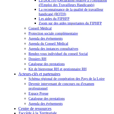
La DOETH (Déclaration relative à l'Obligation
d'Emploi des Travailleurs Handicapés)
La reconnaissance de la qualité de travailleur
handicapé (RQTH)
Les aides du FIPHFP
Zoom sur des aides importantes du FIPHFP
Conseil Médical
Protection sociale complémentaire
Agenda des événements
Agenda du Conseil Médical
Agenda des instances consultatives
Rendez-vous individuel du conseil Social
Dossiers RH
Catalogue des prestations
Kit de bienvenue RH et gestionnaire RH
Acteurs-clés et partenaires
Schéma régional de coopération des Pays de la Loire
Devenir intervenant de concours ou d'examen
professionnel
Espace Presse
Catalogue des prestations
Agenda des événements
Centre de ressources
J'accède à la Territoriale