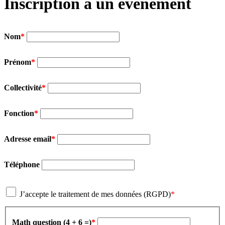
Inscription à un événement
Nom
Prénom
Collectivité
Fonction
Adresse email
Téléphone
J’accepte le traitement de mes données (RGPD)
Math question (4 + 6 =)