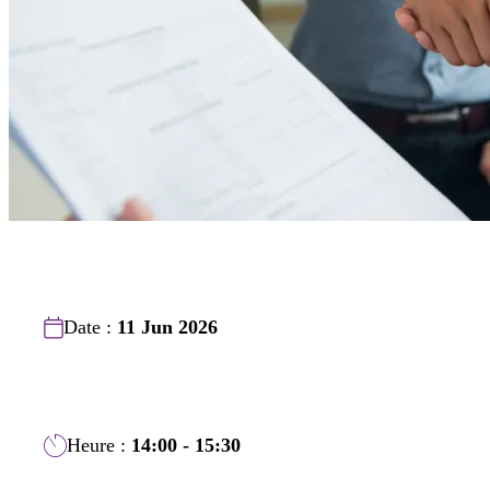
Date :
11 Jun 2026
Heure :
14:00 - 15:30