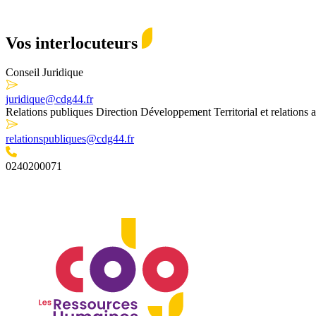
Vos interlocuteurs
Conseil Juridique
juridique@cdg44.fr
Relations publiques
Direction Développement Territorial et relations 
relationspubliques@cdg44.fr
0240200071