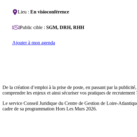
Lieu :
En visioconférence
Public cible :
SGM, DRH, RHH
Ajouter à mon agenda
De la création d’emploi à la prise de poste, en passant par la publicité
comprendre les enjeux et ainsi sécuriser vos pratiques de recrutement
Le service Conseil Juridique du Centre de Gestion de Loire-Atlantique 
cadre de sa programmation Hors Les Murs 2026.
S'inscrire à Jurivisio