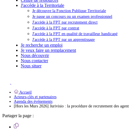
Centre de ressources
J'accède à la Territoriale
Je découvre la Fonction Publique Territoriale
Je passe un concours ou un examen professionnel
J'accède à la FPT par recrutement direct
J'accède à la FPT par contrat
J'accède à la FPT en qualité de travailleur handicapé
J'accède à la FPT par un apprentissage
Je recherche un emploi
Je veux faire un remplacement
Nous découvrir
Nous contacter
Nous situer
Accueil
Acteurs-clés et partenaires
Agenda des événements
[Hors les Murs 2026] Jurivisio : la procédure de recrutement des agents
Partager la page :